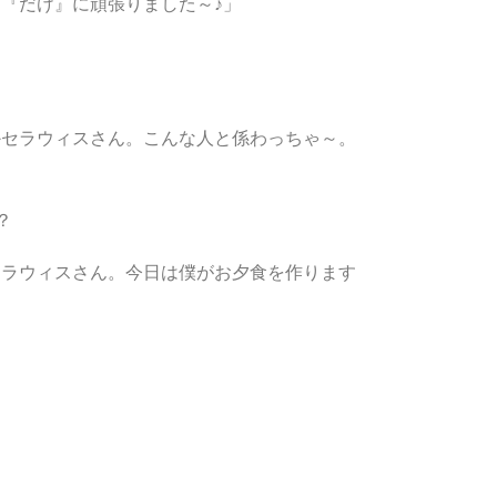
『だけ』に頑張りました～♪」
かセラウィスさん。こんな人と係わっちゃ～。
？
セラウィスさん。今日は僕がお夕食を作ります