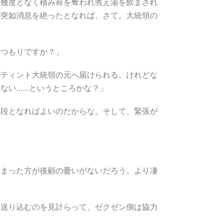
。幾度となく積み荷を奪われ煮え湯を飲まされ
が突如消息を絶ったとなれば、さて。大統領の
おつもりですか？」
がティント大統領の元へ届けられる。けれどな
ない……というところかな？」
手段となればよいのだからな。そして、緊張が
しまった方が後顧の憂いがないだろう。より凄
を送り込むのを見計らって、ゼクゼン側は協力