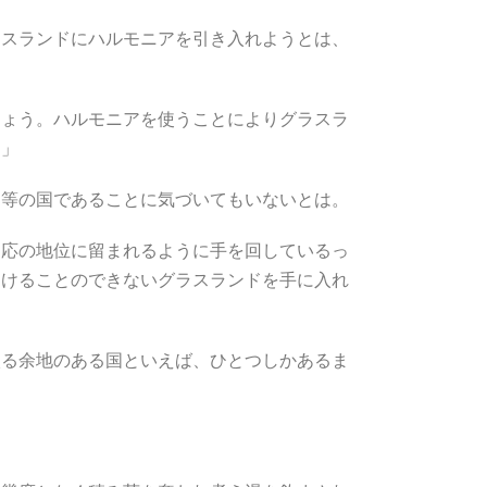
ラスランドにハルモニアを引き入れようとは、
しょう。ハルモニアを使うことによりグラスラ
？」
己等の国であることに気づいてもいないとは。
相応の地位に留まれるように手を回しているっ
つけることのできないグラスランドを手に入れ
入る余地のある国といえば、ひとつしかあるま