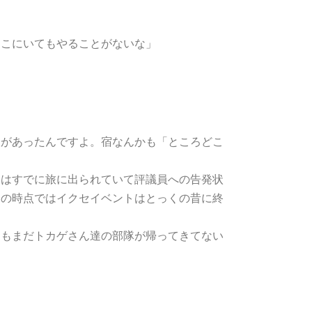
ここにいてもやることがないな」
痕があったんですよ。宿なんかも「ところどこ
んはすでに旅に出られていて評議員への告発状
この時点ではイクセイベントはとっくの昔に終
てもまだトカゲさん達の部隊が帰ってきてない