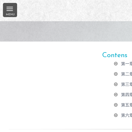
Contens
第一
第二
第三
第四
第五
第六