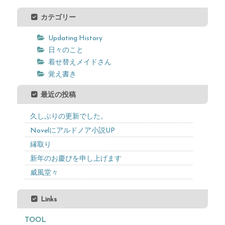
カテゴリー
Updating History
日々のこと
着せ替えメイドさん
覚え書き
最近の投稿
久しぶりの更新でした。
Novelにアルドノア小説UP
縁取り
新年のお慶びを申し上げます
威風堂々
Links
TOOL