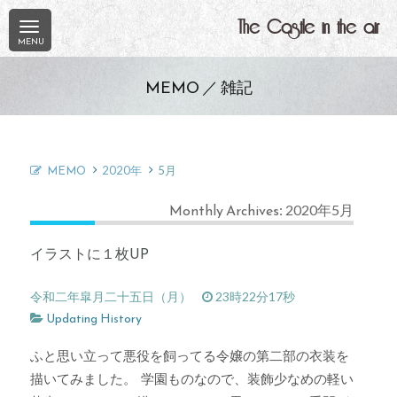
The Castle in the air
MEMO ／ 雑記
MEMO
2020年
5月
Monthly Archives: 2020年5月
イラストに１枚UP
令和二年皐月二十五日（月）
23時22分17秒
Updating History
ふと思い立って悪役を飼ってる令嬢の第二部の衣装を
描いてみました。 学園ものなので、装飾少なめの軽い