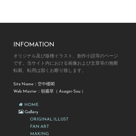
INFOMATION
オリジナル及び版権イラスト、創作小説等のページ
です。
当サイト内における画像および文章等の無断
転載、転用は固くお断り致します。
Site Name：空中楼閣
Web Master：朝霧草（ Asagiri-Sou ）
HOME
Gallery
ORIGINAL ILLUST
FAN ART
MAKING