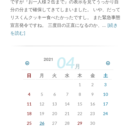
ですが『お一人様２缶まで』の表示を見てうっかり自
分の分まで確保してきてしまいました。 いや、だって
リスくんクッキー食べたかったですし。 また緊急事態
宣言発令ですね。 三度目の正直になるのか、...
[続き
を読む]
04
2021
月
日
月
火
水
木
金
土
1
2
3
4
5
6
7
8
9
10
11
12
13
14
15
16
17
18
19
20
21
22
23
24
25
26
27
28
29
30