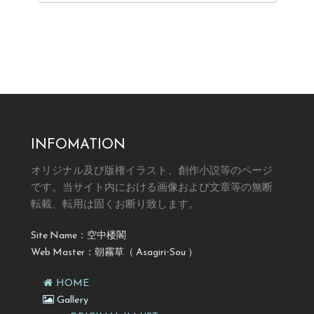
INFOMATION
オリジナル及び版権イラスト、創作小説等のページ
です。
当サイト内における画像および文章等の無断
転載、転用は固くお断り致します。
Site Name：空中楼閣
Web Master：朝霧草（ Asagiri-Sou ）
HOME
Gallery