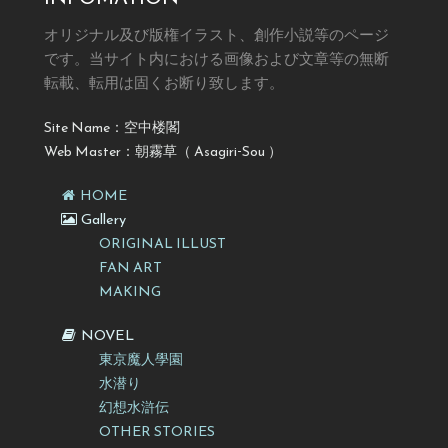
オリジナル及び版権イラスト、創作小説等のページ
です。
当サイト内における画像および文章等の無断
転載、転用は固くお断り致します。
Site Name：空中楼閣
Web Master：朝霧草（ Asagiri-Sou ）
HOME
Gallery
ORIGINAL ILLUST
FAN ART
MAKING
NOVEL
東京魔人學園
水潜り
幻想水滸伝
OTHER STORIES