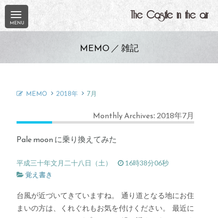
The Castle in the air
MEMO ／ 雑記
MEMO
2018年
7月
Monthly Archives: 2018年7月
Pale moon に乗り換えてみた
平成三十年文月二十八日（土）
16時38分06秒
覚え書き
台風が近づいてきていますね。 通り道となる地にお住
まいの方は、くれぐれもお気を付けください。 最近に