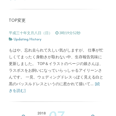
TOP変更
平成三十年文月八日（日）
3時19分52秒
Updating History
もはや、忘れ去られて久しい気がしますが。 仕事が忙
しくてまったく身動きが取れない中、生存報告気味に
更新しました。 TOP＆イラストのページの娘さんは、
ラスボスをお飼いになっていらっしゃるアイリーンさ
んです。 一見、ウェディングドレスっぽく見える白と
黒のバッスルドレスというのに惹かれて描いて...
[続
きを読む]
07
2018