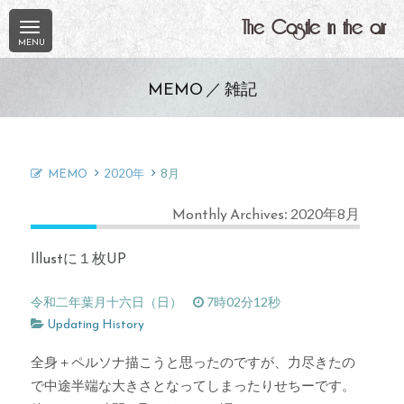
The Castle in the air
MEMO ／ 雑記
MEMO
2020年
8月
Monthly Archives: 2020年8月
Illustに１枚UP
令和二年葉月十六日（日）
7時02分12秒
Updating History
全身＋ペルソナ描こうと思ったのですが、力尽きたの
で中途半端な大きさとなってしまったりせちーです。