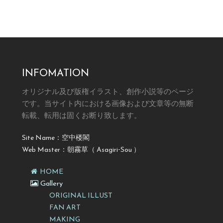
INFOMATION
オリジナル及び版権イラスト、創作小説等のページ
です。
当サイト内における画像および文章等の無断
転載、転用は固くお断り致します。
Site Name：空中楼閣
Web Master：朝霧草（ Asagiri-Sou ）
HOME
Gallery
ORIGINAL ILLUST
FAN ART
MAKING