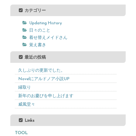
カテゴリー
Updating History
日々のこと
着せ替えメイドさん
覚え書き
最近の投稿
久しぶりの更新でした。
Novelにアルドノア小説UP
縁取り
新年のお慶びを申し上げます
威風堂々
Links
TOOL