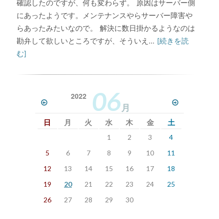
確認したのですが、何も変わらず。 原因はサーバー側
にあったようです。メンテナンスやらサーバー障害や
らあったみたいなので。 解決に数日掛かるようなのは
勘弁して欲しいところですが、そういえ...
[続きを読
む]
06
2022
月
日
月
火
水
木
金
土
1
2
3
4
5
6
7
8
9
10
11
12
13
14
15
16
17
18
19
20
21
22
23
24
25
26
27
28
29
30