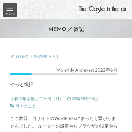
The Castle in the air
MEMO ／ 雑記
MEMO
2022年
6月
Monthly Archives: 2022年6月
やっと復旧
令和四年水無月二十日（月）
23時58分46秒
日々のこと
ここ数日、自サイトのWordPressにまったく繋がりま
せんでした。 ルーターの設定やらブラウザの設定やら