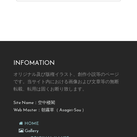
INFOMATION
オリジナル及び版権イラスト、創作小説等のページ
です。
当サイト内における画像および文章等の無断
転載、転用は固くお断り致します。
Site Name：空中楼閣
Web Master：朝霧草（ Asagiri-Sou ）
HOME
Gallery