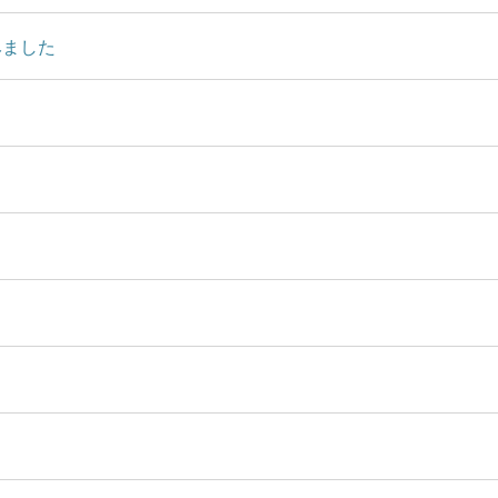
みました
4月
3月
に