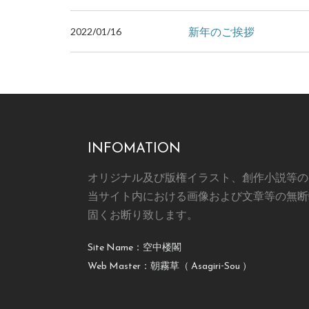
新年のご挨拶
2022/01/16
INFOMATION
オリジナル及び版権イラスト、創作小説等の
当サイト内における画像および文章等の無断
固くお断り致します。
Site Name：空中楼閣
Web Master：朝霧草（ Asagiri-Sou ）