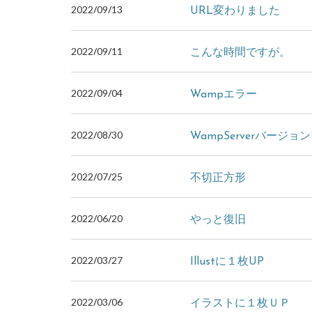
URL変わりました
2022/09/13
こんな時間ですが。
2022/09/11
Wampエラー
2022/09/04
WampServerバージョ
2022/08/30
不切正方形
2022/07/25
やっと復旧
2022/06/20
Illustに１枚UP
2022/03/27
イラストに１枚ＵＰ
2022/03/06